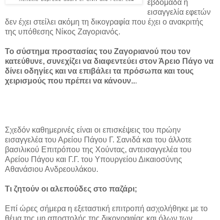
εβδομάδα η
εισαγγελία εφετών
δεν έχει στείλει ακόμη τη δικογραφία που έχει ο ανακριτής
της υπόθεσης Νίκος Ζαγοριανός.
Το σύστημα προστασίας του Ζαγοριανού που τον
κατεύθυνε, συνεχίζει να διαφεντεύει στον Άρειο Πάγο να
δίνει οδηγίες και να επιβάλει τα πρόσωπα και τους
χειρισμούς που πρέπει να κάνουν..
.
Σχεδόν καθημερινές είναι οι επισκέψεις του πρώην
εισαγγελέα του Αρείου Πάγου Γ. Σανιδά και του άλλοτε
βασιλικού Επιτρόπου της Χούντας, αντεισαγγελέα του
Αρείου Πάγου και Γ.Γ. του Υπουργείου Δικαιοσύνης
Αθανάσιου Ανδρεουλάκου.
Τι ζητούν οι αλεπούδες στο παζάρι;
Επί ώρες σήμερα η εξεταστική επιτροπή ασχολήθηκε με το
θέμα της μη αποστολής της δικογραφίας και όλων των