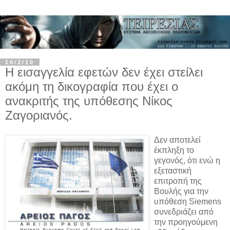
10/2/10
Η εισαγγελία εφετών δεν έχει στείλει
ακόμη τη δικογραφία που έχει ο
ανακριτής της υπόθεσης Νίκος
Ζαγοριανός.
Δεν αποτελεί
έκπληξη το
γεγονός, ότι ενώ η
εξεταστική
επιτροπή της
Βουλής για την
υπόθεση Siemens
συνεδριάζει από
την προηγούμενη