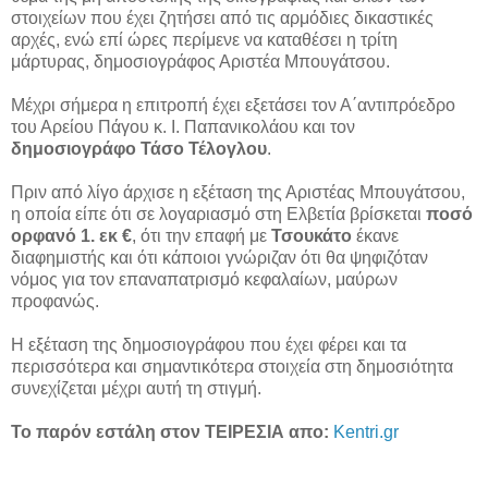
στοιχείων που έχει ζητήσει από τις αρμόδιες δικαστικές
αρχές, ενώ επί ώρες περίμενε να καταθέσει η τρίτη
μάρτυρας, δημοσιογράφος Αριστέα Μπουγάτσου.
Μέχρι σήμερα η επιτροπή έχει εξετάσει τον Α΄αντιπρόεδρο
του Αρείου Πάγου κ. Ι. Παπανικολάου και τον
δημοσιογράφο Τάσο Τέλογλου
.
Πριν από λίγο άρχισε η εξέταση της Αριστέας Μπουγάτσου,
η οποία είπε ότι σε λογαριασμό στη Ελβετία βρίσκεται
ποσό
ορφανό 1. εκ €
, ότι την επαφή με
Τσουκάτο
έκανε
διαφημιστής και ότι κάποιοι γνώριζαν ότι θα ψηφιζόταν
νόμος για τον επαναπατρισμό κεφαλαίων, μαύρων
προφανώς.
Η εξέταση της δημοσιογράφου που έχει φέρει και τα
περισσότερα και σημαντικότερα στοιχεία στη δημοσιότητα
συνεχίζεται μέχρι αυτή τη στιγμή.
Το παρόν εστάλη στον ΤΕΙΡΕΣΙΑ απο:
Kentri.gr